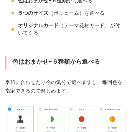
色はおまかせ+６種類
から選べる
５つのサイズ
（ボリューム）を選べる
オリジナルカード
（テーマ花材カード）が付
いてくる
色はおまかせ+６種類から選べる
季節に合わせたり今の気分で選べますし、毎回色を
指定できるので楽しめます。