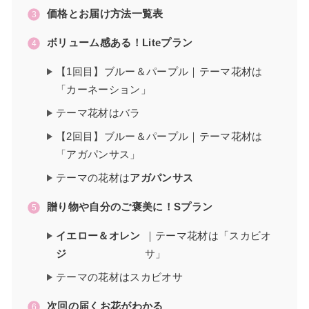
価格とお届け方法一覧表
ボリューム感ある！Liteプラン
【1回目】ブルー＆パープル｜テーマ花材は
「カーネーション」
テーマ花材はバラ
【2回目】ブルー＆パープル｜テーマ花材は
「アガパンサス」
テーマの花材は
アガパンサス
贈り物や自分のご褒美に！Sプラン
イエロー＆オレン
｜テーマ花材は「スカビオ
ジ
サ」
テーマの花材はスカビオサ
次回の届くお花がわかる