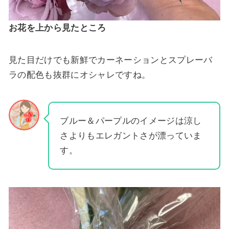
お花を上から見たところ
見た目だけでも新鮮でカーネーションとスプレーバ
ラの配色も抜群にオシャレですね。
ブルー＆パープルのイメージは涼し
さよりもエレガントさが漂っていま
す。