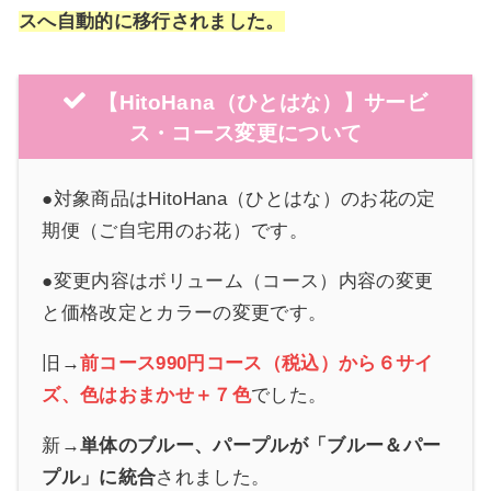
スへ自動的に移行されました。
【
HitoHana
（ひとはな）】サービ
ス・コース変更について
●対象商品はHitoHana（ひとはな）のお花の定
期便（ご自宅用のお花）です。
●変更内容はボリューム（コース）内容の変更
と価格改定とカラーの変更です。
旧→
前コース990円コース（税込）から６サイ
ズ、色はおまかせ＋７色
でした。
新→
単体のブルー、パープルが「ブルー＆パー
プル」に統合
されました。