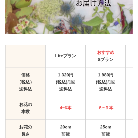
おすすめ
Liteプラン
Sプラン
価格
1,320円
1,980円
（税込）
(税込)/1回
(税込)/1回
送料込
送料込
送料込
お花の
4~6本
６~９本
本数
お花の
20cm
25cm
長さ
前後
前後