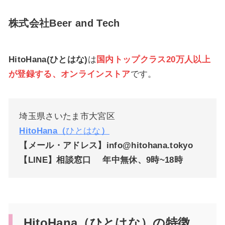
株式会社Beer and Tech
HitoHana(ひとはな)
は
国内トップクラス20万人以上
が登録する、オンラインストア
です。
埼玉県さいたま市大宮区
HitoHana（
ひとはな
）
【メール・アドレス】info@hitohana.tokyo
【LINE】相談窓口 年中無休、9時~18時
HitoHana（ひとはな）の特徴