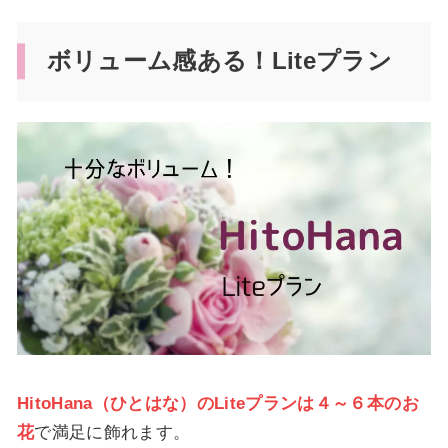
ボリューム感ある！Liteプラン
HitoHana（ひとはな）のLiteプランは４～６本のお
花
で満足に飾れます。