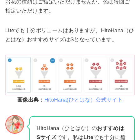
お花の種類はご指定いただけませんが、色は毎回ご
指定いただけます。
Liteでも十分ボリュームはありますが、HitoHana（ひ
とはな）おすすめサイズはSとなっています。
画像出典：
HitoHana(ひとはな）公式サイト
HitoHana（ひとはな）の
おすすめは
Sサイズ
です。私は
Lite
でも十分に癒