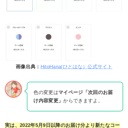
画像出典：
HitoHana(ひとはな）公式サイト
色の変更は
マイページ「次回のお届
け内容変更」
からできますよ。
実は、2022年5月9日以降のお届け分より新たなコー