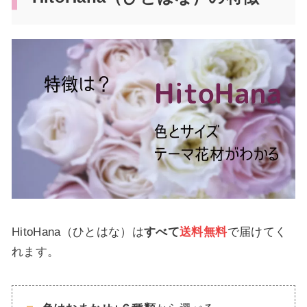
HitoHana（ひとはな）は
すべて
送料無料
で届けてく
れます。