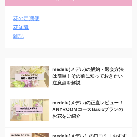
花の定期便
花知識
雑記
medelu(メデル)の解約・退会方法
は簡単！その前に知っておきたい
注意点を解説
medelu(メデル)の正直レビュー！
ANYROOMコースBasicプランの
お花をご紹介
medelu(メデル）の口コミ｜おすす