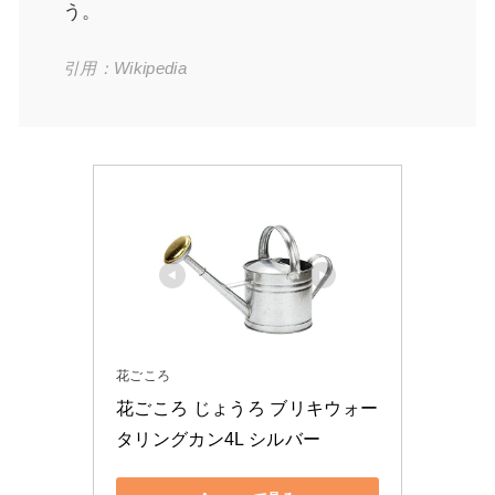
う。
引用：Wikipedia
花ごころ
花ごころ じょうろ ブリキウォー
タリングカン4L シルバー