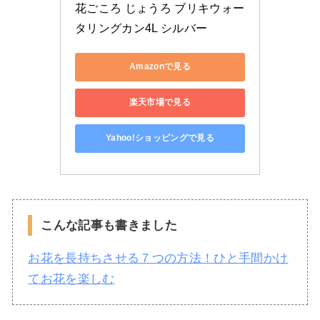
花ごころ じょうろ ブリキウォー
タリングカン4L シルバー
Amazonで見る
楽天市場で見る
Yahoo!ショッピングで見る
こんな記事も書きました
お花を長持ちさせる７つの方法！ひと手間かけ
てお花を楽しむ