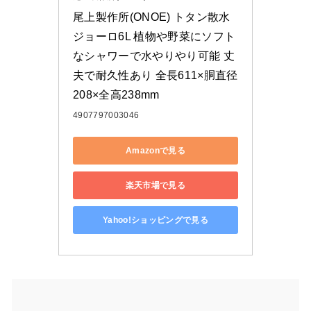
尾上製作所(ONOE) トタン散水
ジョーロ6L 植物や野菜にソフト
なシャワーで水やりやり可能 丈
夫で耐久性あり 全長611×胴直径
208×全高238mm
4907797003046
Amazonで見る
楽天市場で見る
Yahoo!ショッピングで見る