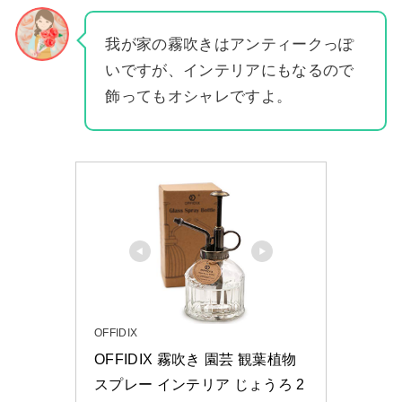
我が家の霧吹きはアンティークっぽ
いですが、インテリアにもなるので
飾ってもオシャレですよ。
OFFIDIX
OFFIDIX 霧吹き 園芸 観葉植物 
スプレー インテリア じょうろ 2