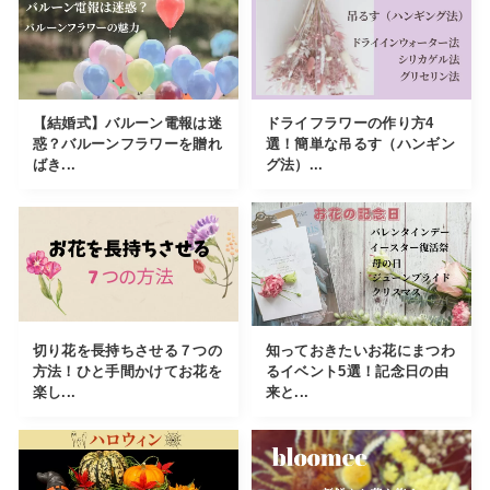
【結婚式】バルーン電報は迷
ドライフラワーの作り方4
惑？バルーンフラワーを贈れ
選！簡単な吊るす（ハンギン
ばき...
グ法）...
切り花を長持ちさせる７つの
知っておきたいお花にまつわ
方法！ひと手間かけてお花を
るイベント5選！記念日の由
楽し...
来と...