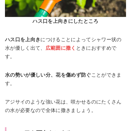
ハス口を上向きにしたところ
ハス口を上向き
につけることによってシャワー状の
水が優しく出て、
広範囲に撒く
ときにおすすめで
す。
水の勢いが優しい分、花を傷めず防ぐ
ことができま
す。
アジサイのような強い花は、咲かせるのにたくさん
の水が必要なので全体に撒きましょう。