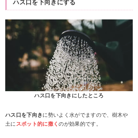
ハス口を下向きにする
ハス口を下向きにしたところ
ハス口を下向き
に勢いよく水がでますので、樹木や
土に
スポット的に撒く
のが効果的です。