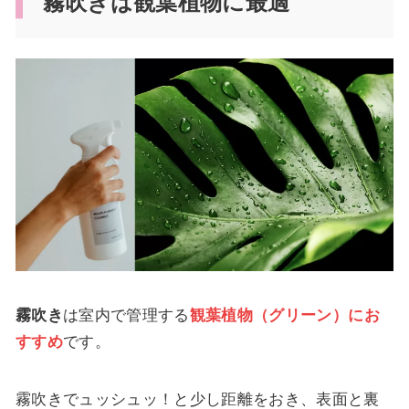
霧吹きは観葉植物に最適
霧吹き
は室内で管理する
観葉植物（グリーン）にお
すすめ
です。
霧吹きでュッシュッ！と少し距離をおき、表面と裏