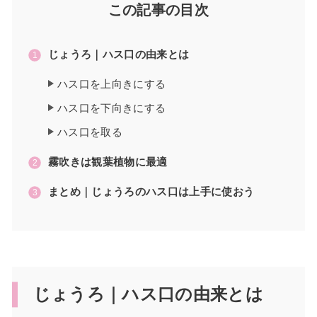
この記事の目次
じょうろ｜ハス口の由来とは
ハス口を上向きにする
ハス口を下向きにする
ハス口を取る
霧吹きは観葉植物に最適
まとめ｜じょうろのハス口は上手に使おう
じょうろ｜ハス口の由来とは