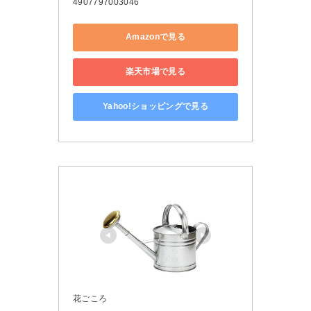
4907797003046
Amazonで見る
楽天市場で見る
Yahoo!ショッピングで見る
花ごころ