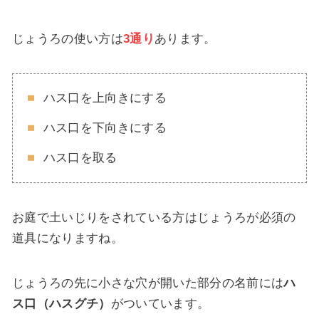
じょうろの使い方は
3通り
あります。
ハス口を上向きにする
ハス口を下向きにする
ハス口を取る
お庭で土いじりをされている方はじょうろが必須の
道具になりますね。
じょうろの先に小さな穴が開いた部分の名前には
ハ
ス口（ハスグチ）
がついています。