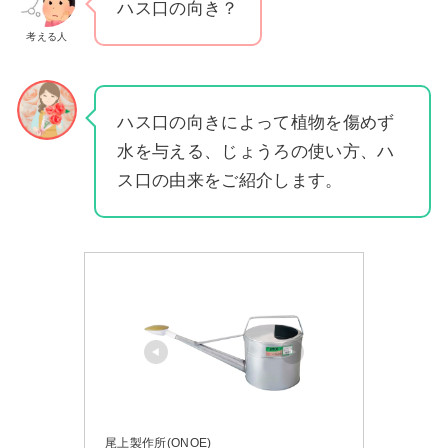
ハス口の向き？
考える人
ハス口の向きによって植物を傷めず
水を与える、じょうろの使い方、ハ
ス口の由来をご紹介します。
尾上製作所(ONOE)