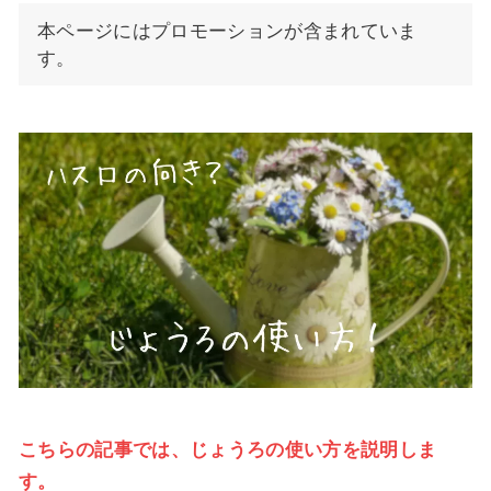
本ページにはプロモーションが含まれていま
す。
こ
ちらの
記事では、じょうろの使い方を説明しま
す。