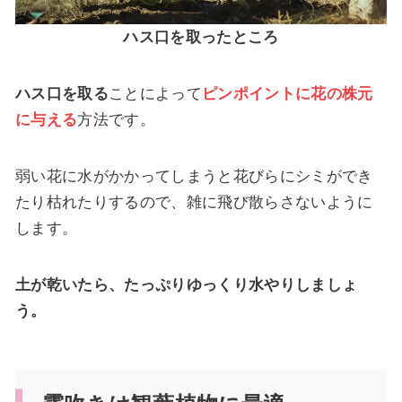
ハス口を取ったところ
ハス口を取る
ことによって
ピンポイントに花の株元
に与える
方法です。
弱い花に水がかかってしまうと花びらにシミができ
たり枯れたりするので、雑に飛び散らさないように
します。
土が乾いたら、たっぷりゆっくり水やりしましょ
う。