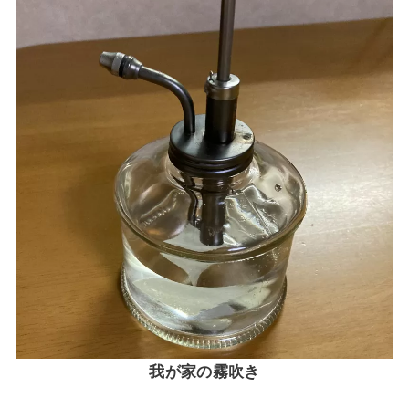
我が家の霧吹き